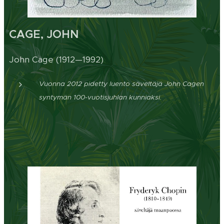
CAGE, JOHN
John Cage (1912—1992)
Vuonna 2012 pidetty luento säveltäjä John Cagen
syntymän 100-vuotisjuhlan kunniaksi.