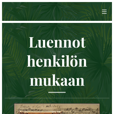
Luennot
henkilön
mukaan