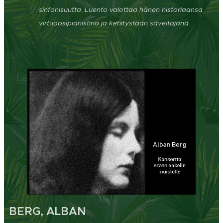
sinfonisuutta. Luento valottaa hänen historiaansa
virtuoosipianistina ja kehitystään säveltäjänä.
BERG, ALBAN