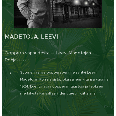
MADETOJA, LEEVI
Ooppera vapaudesta — Leevi Madetojan
Pohjalaisia
Suomen vahva oopperaperinne syntyi Leevi
Madetojan Pohjalaisista, joka sai ensi-iltansa vuonna
1924. Luento avaa oopperan taustoja ja teoksen
merkitystä kansallisen identiteetin lujittajana.