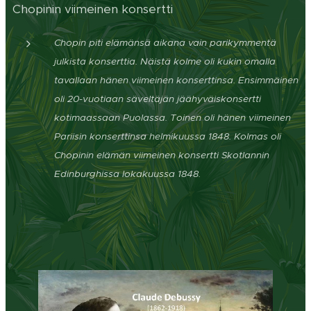
Chopinin viimeinen konsertti
Chopin piti elämänsä aikana vain parikymmentä
julkista konserttia. Näistä kolme oli kukin omalla
tavallaan hänen viimeinen konserttinsa. Ensimmäinen
oli 20-vuotiaan säveltäjän jäähyväiskonsertti
kotimaassaan Puolassa. Toinen oli hänen viimeinen
Pariisin konserttinsa helmikuussa 1848. Kolmas oli
Chopinin elämän viimeinen konsertti Skotlannin
Edinburghissa lokakuussa 1848.