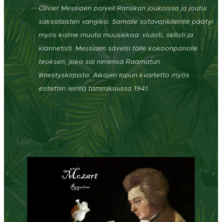
Olivier Messiaen palveli Ranskan joukoissa ja joutui
saksalaisten vangiksi. Samalle sotavankileirille päätyi
myös kolme muuta muusikkoa: viulisti, sellisti ja
klarinetisti. Messiaen sävelsi tälle kokoonpanolle
teoksen, joka sai nimensä Raamatun
Ilmestyskirjasta. Aikojen lopun kvartetto myös
esitettiin leirillä tammikuussa 1941.