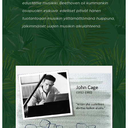
edustama musiikki. Beethoven oli kummankin
osapuolen esikuva: edelliset pitivät hänen
tuotantoaan musiikin ylittämättömänä huippuna,
jälkimmäiset uuden musiikin alkulähteenä.