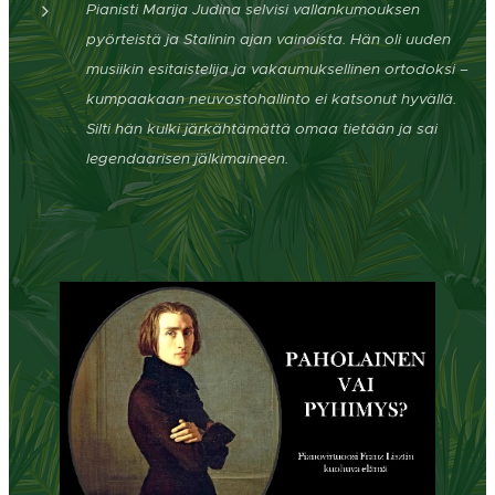
Pianisti Marija Judina selvisi vallankumouksen
pyörteistä ja Stalinin ajan vainoista. Hän oli uuden
musiikin esitaistelija ja vakaumuksellinen ortodoksi –
kumpaakaan neuvostohallinto ei katsonut hyvällä.
Silti hän kulki järkähtämättä omaa tietään ja sai
legendaarisen jälkimaineen.