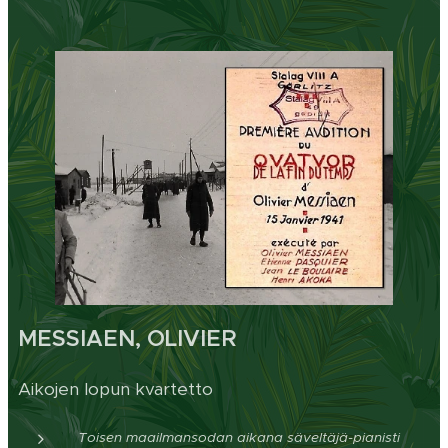
MESSIAEN, OLIVIER
Aikojen lopun kvartetto
Toisen maailmansodan aikana säveltäjä-pianisti