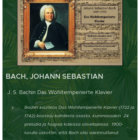
BACH, JOHANN SEBASTIAN
J. S. Bachin Das Wohltemperierte Klavier
Bachin suurteos Das Wohltemperierte Klavier (1722 ja
1742) koostuu kahdesta osasta, kummassakin 24
preludia ja fuugaa kaikissa sävellajeissa. 1900-
luvulla uskottiin, että Bach olisi vakiinnuttanut