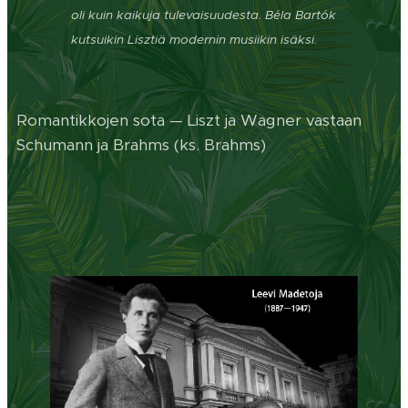
oli kuin kaikuja tulevaisuudesta.
Béla Bartók
kutsuikin Lisztiä modernin musiikin isäksi.
Romantikkojen sota — Liszt ja Wagner vastaan
Schumann ja Brahms (ks. Brahms)